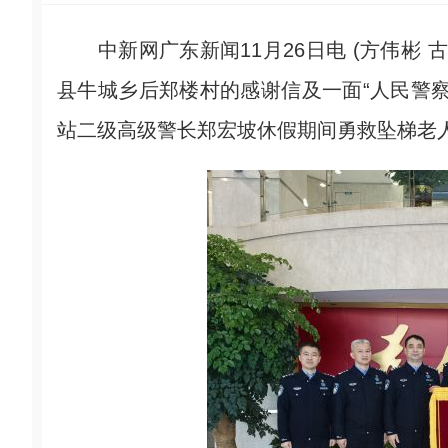
中新网广东新闻11月26日电 (方伟彬 古
县牛城乡后郑楼村的感谢信及一面“人民警
站二级高级警长郑宏坡休假期间勇救坠梯老