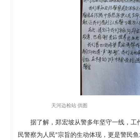
天河边检站 供图
据了解，郑宏坡从警多年坚守一线，工作
民警察为人民”宗旨的生动体现，更是警民