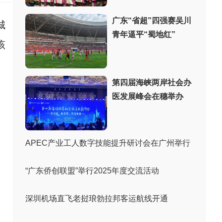
广东“省超”四强赛吴川
城
青年逼平“蜀地红”
该
第四届海峡两岸社会办
医发展峰会在穗举办
APEC产业工人数字技能提升研讨会在广州举行
“广东侨创联盟”举行2025年度交流活动
深圳机场直飞老挝琅勃拉邦客运航线开通