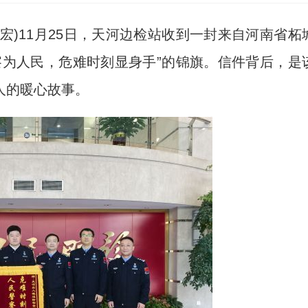
宏)11月25日，天河边检站收到一封来自河南省柘
察为人民，危难时刻显身手”的锦旗。信件背后，是
人的暖心故事。