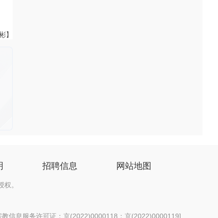
伟彬】
明
招聘信息
网站地图
授权。
信息服务许可证：京(2022)0000118；京(2022)0000119
]