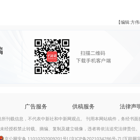
【编辑:方
广告服务
供稿服务
法律声
站所刊载信息，不代表中新社和中新网观点。 刊用本网站稿件，务经书面
未经授权禁止转载、摘编、复制及建立镜像，违者将依法追究法律责任。
京公网安备 11010202009201号
] [
京ICP备2021034286号-7
] [
互联网宗教