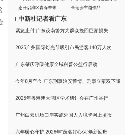
态开启湾区青春未来
全运会主题作品
舍
中新社记者看广东
会
紧急止付 广东茂南警方为群众挽回巨额损失
2025广州国际灯光节吸引市民游客140万人次
广东肇庆呼吸健康全域科普公益行启动
今年8月至今 广东刑事治安警情、刑事立案双下降
2025年粤港澳大湾区学术研讨会在广州举行
广州白云机场口岸实施外国人入境卡网上填报
六年暖心守护 2026年“茂名好心保”焕新回归