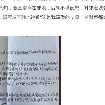
六旬，若直接摔在硬地，后果不堪设想，对郑宏坡
，郑宏坡平静地说道“这是我该做的，每一名警察都