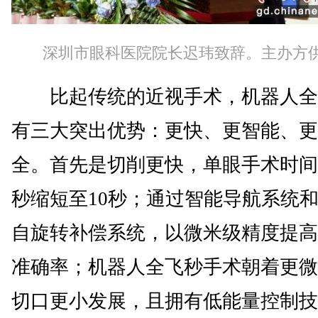
深圳市眼科医院院长迟玮致辞。主办方
比起传统的近视手术，机器人全
有三大突出优势：更快、更智能、更
全。首先是切削更快，单眼手术时间
秒缩短至10秒；通过智能导航系统
自旋转补偿系统，以微米级精度提高
准确率；机器人全飞秒手术朝着更微
切口更小发展，且拥有低能量控制技