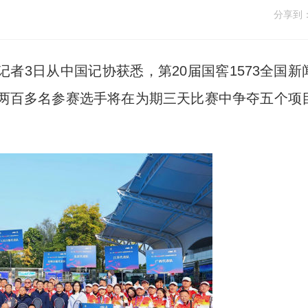
分享到
记者3日从中国记协获悉，第20届国窖1573全国新
的两百多名参赛选手将在为期三天比赛中争夺五个项