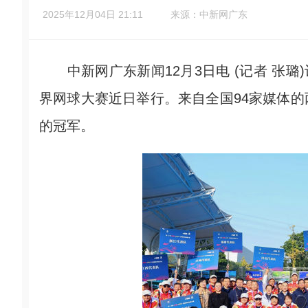
2025年12月04日 21:11
来源：中新网广东
中新网广东新闻12月3日电 (记者 张璐)
界网球大赛近日举行。来自全国94家媒体
的冠军。