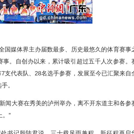
全国媒体界主办届数最多、历史最悠久的体育赛事
”赛事。自创办以来，累计吸引超过五千人次参赛。
市7支代表队、28名选手参赛，发展至今已汇聚来自
选手。
新闻大赛在秀美的泸州举办，离不开东道主和各参
。”
处书记殷陆君说，三十载风雨兼程，新征程再启