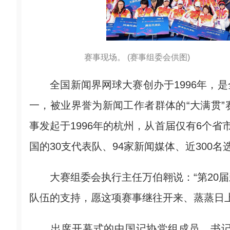
赛事现场。 (赛事组委会供图)
全国新闻界网球大赛创办于1996年，是
一，被业界誉为新闻工作者群体的“大满贯
事发起于1996年的杭州，从首届仅有6个省
国的30支代表队、94家新闻媒体、近300名
大赛组委会执行主任万伯翱说：“第20届
队伍的支持，愿这项赛事继往开来、蒸蒸日上
出席开幕式的中国记协党组成员、书记