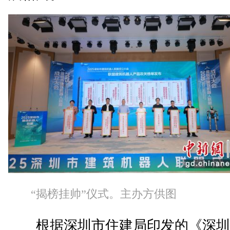
“揭榜挂帅”仪式。主办方供图
根据深圳市住建局印发的《深圳