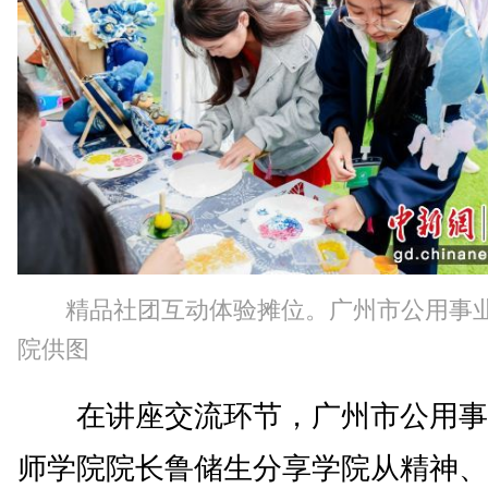
精品社团互动体验摊位。广州市公用事
院供图
在讲座交流环节，广州市公用事
师学院院长鲁储生分享学院从精神、