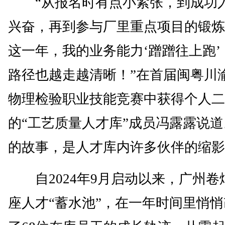
“从报名时有点小紧张，到成功
兴奋，再到参与厂里重点项目的锻炼
这一年，我的业务能力‘蹭蹭往上跑’
路径也越走越清晰！”在首届闽粤川
物理检验职业技能竞赛中获得个人二
的“工艺质量人才库”成员冯露露说
的故事，是人才库内许多伙伴的缩影
自2024年9月启动以来，广州卷
座人才“蓄水池”，在一年时间里悄