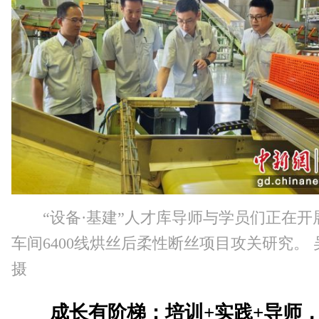
“设备·基建”人才库导师与学员们正在开
车间6400线烘丝后柔性断丝项目攻关研究。 
摄
成长有阶梯：培训+实践+导师