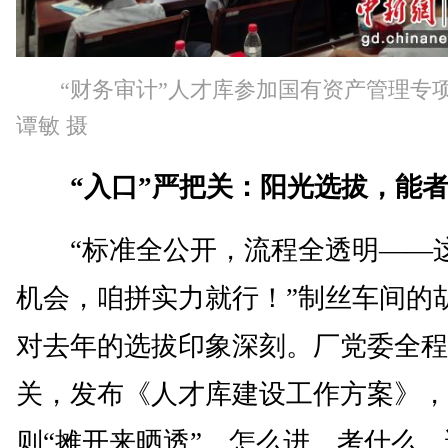
“财务审计”人才库参加国有资产管理专
谭敏 摄
“入口”严把关：阳光选拔，能
“标准全公开，流程全透明——
机会，咱拼实力就行！”制丝车间的
对去年的选拔印象深刻。厂党委全程
关，发布《人才库建设工作方案》，
则“摊开来晒透”。怎么进、考什么