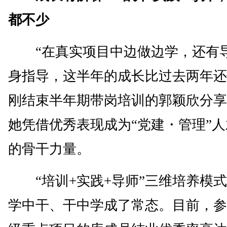
都不少
“在真实项目中边做边学，还有
身指导，这半年的成长比过去两年还
刚结束半年期带岗培训的郭颖欣分享
她凭借优秀表现成为“党建・管理”
的骨干力量。
“培训+实践+导师”三维培养模式
学中干、干中学成了常态。目前，参