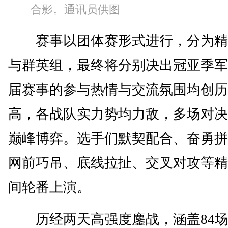
合影。通讯员供图
赛事以团体赛形式进行，分为精
与群英组，最终将分别决出冠亚季军
届赛事的参与热情与交流氛围均创历
高，各战队实力势均力敌，多场对决
巅峰博弈。选手们默契配合、奋勇拼
网前巧吊、底线拉扯、交叉对攻等精
间轮番上演。
历经两天高强度鏖战，涵盖84场