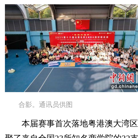
合影。通讯员供图
本届赛事首次落地粤港澳大湾区