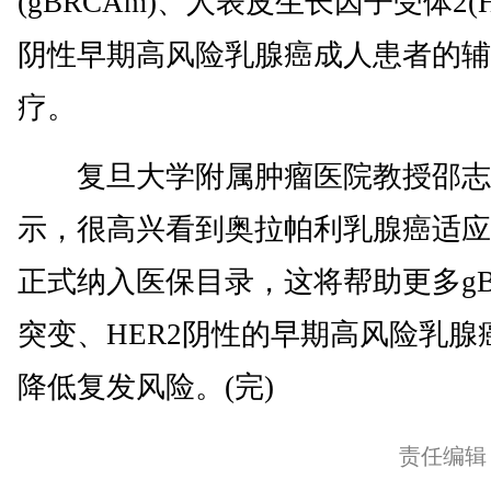
(gBRCAm)、人表皮生长因子受体2(H
阴性早期高风险乳腺癌成人患者的辅
疗。
复旦大学附属肿瘤医院教授邵志
示，很高兴看到奥拉帕利乳腺癌适应
正式纳入医保目录，这将帮助更多gB
突变、HER2阴性的早期高风险乳腺
降低复发风险。(完)
责任编辑