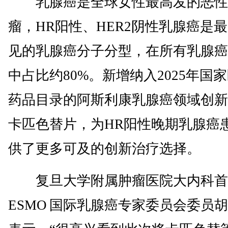
乳腺癌是全球女性最高发的恶性
瘤，HR阳性、HER2阴性乳腺癌是
见的乳腺癌分子分型，在所有乳腺癌
中占比约80%。新增纳入2025年国
药品目录的阿斯利康乳腺癌领域创新
卡匹色替片，为HR阳性晚期乳腺癌
供了更多可及的创新治疗选择。
复旦大学附属肿瘤医院大内科首
ESMO 国际乳腺癌专家委员会委员