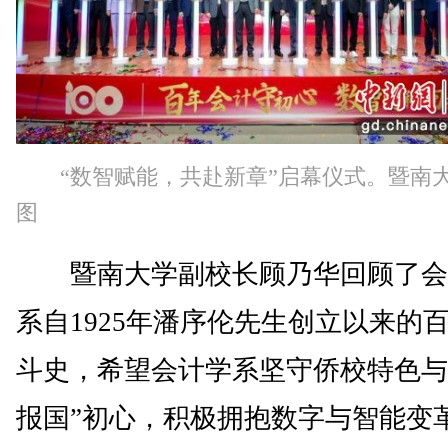
“数智赋能，共赴新章”启幕仪式。暨南大
图
暨南大学副校长顾乃华回顾了会
系自1925年潘序伦先生创立以来的
斗史，希望会计学系坚守侨校特色与
报国”初心，积极拥抱数字与智能变