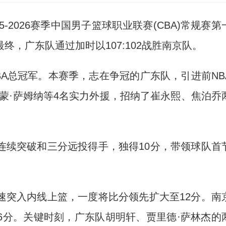
5-2026赛季中国男子篮球职业联赛(CBA)常规赛第
，广东队通过加时以107:102战胜南京队。
A总冠军。本赛季，志在争冠的广东队，引进前NB
德蒙·萨姆纳等4名实力外援，招纳了崔永熙、焦泊乔
续突破和三分远投得手，独得10分，带领球队首
突入内线上篮，一度将比分领先扩大至12分。南
6分。关键时刻，广东队胡明轩、贾里德·萨林杰的