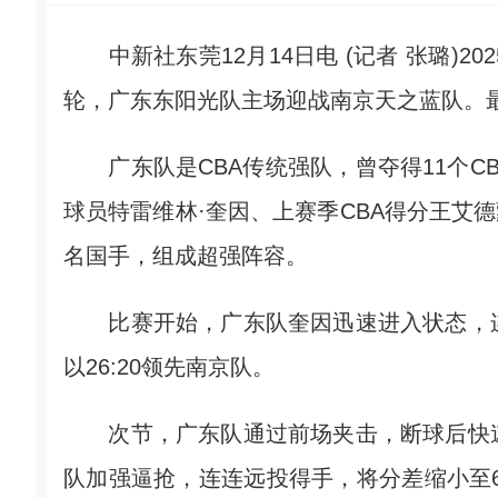
中新社东莞12月14日电 (记者 张璐)202
轮，广东东阳光队主场迎战南京天之蓝队。最终
广东队是CBA传统强队，曾夺得11个CB
球员特雷维林·奎因、上赛季CBA得分王艾
名国手，组成超强阵容。
比赛开始，广东队奎因迅速进入状态，连
以26:20领先南京队。
次节，广东队通过前场夹击，断球后快速
队加强逼抢，连连远投得手，将分差缩小至