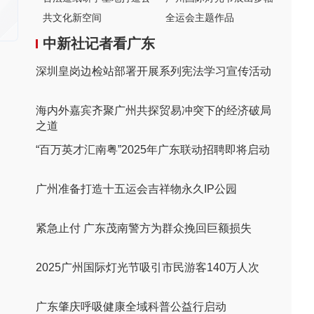
共文化新空间
全运会主题作品
中新社记者看广东
深圳皇岗边检站部署开展系列宪法学习宣传活动
海内外嘉宾齐聚广州共探贸易冲突下的经济破局
之道
“百万英才汇南粤”2025年广东联动招聘即将启动
广州准备打造十五运会吉祥物永久IP公园
紧急止付 广东茂南警方为群众挽回巨额损失
2025广州国际灯光节吸引市民游客140万人次
广东肇庆呼吸健康全域科普公益行启动