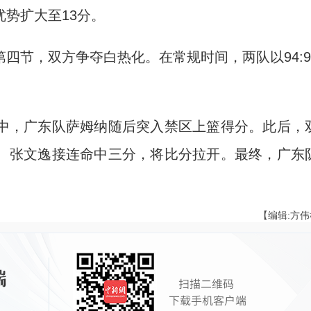
势扩大至13分。
节，双方争夺白热化。在常规时间，两队以94:9
，广东队萨姆纳随后突入禁区上篮得分。此后，
、张文逸接连命中三分，将比分拉开。最终，广东
【编辑:方