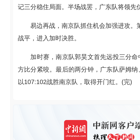
记三分稳住局面。半场战罢，广东队将领先优
易边再战，南京队抓住机会加强进攻。第四
战平，进入加时决胜。
加时赛，南京队郭昊文首先远投三分命中
方比分紧咬。最后的两分钟，广东队萨姆纳
以107:102战胜南京队，取得开门红。(完)