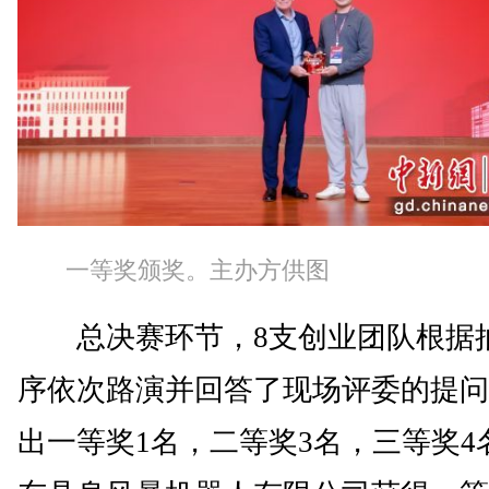
一等奖颁奖。主办方供图
总决赛环节，8支创业团队根据
序依次路演并回答了现场评委的提问
出一等奖1名，二等奖3名，三等奖4