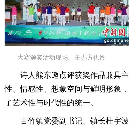
大赛颁奖活动现场。主办方供图
诗人熊东遨点评获奖作品兼具主
性、情感性、想象空间与鲜明形象，
了艺术性与时代性的统一。
古竹镇党委副书记、镇长杜宇波