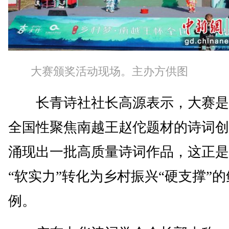
大赛颁奖活动现场。主办方供图
长青诗社社长高源表示，大赛是
全国性聚焦南越王赵佗题材的诗词创
涌现出一批高质量诗词作品，这正是
“软实力”转化为乡村振兴“硬支撑”
例。