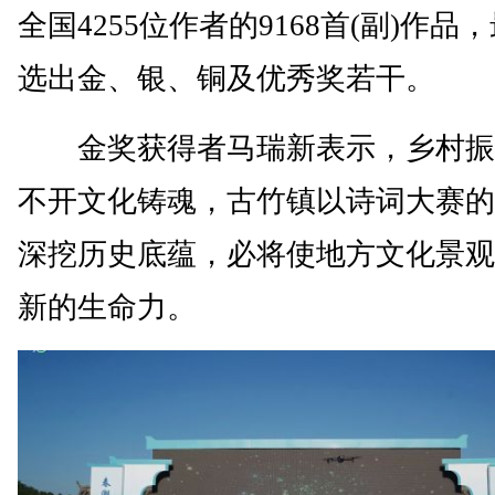
全国4255位作者的9168首(副)作品
选出金、银、铜及优秀奖若干。
金奖获得者马瑞新表示，乡村振
不开文化铸魂，古竹镇以诗词大赛的
深挖历史底蕴，必将使地方文化景观
新的生命力。