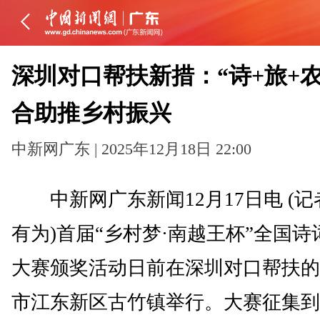
深圳对口帮扶新措：“诗+旅+农
合助推乡村振兴
中新网广东 | 2025年12月18日 22:00
中新网广东新闻12月17日电 (记
有为)首届“乡村梦·南越王杯”全国诗
大赛颁奖活动日前在深圳对口帮扶的
市江东新区古竹镇举行。大赛征集到