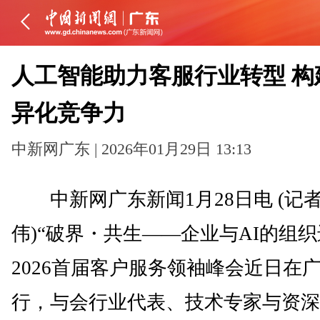
人工智能助力客服行业转型 构
异化竞争力
中新网广东 | 2026年01月29日 13:13
中新网广东新闻1月28日电 (记者
伟)“破界・共生——企业与AI的组织
2026首届客户服务领袖峰会近日在
行，与会行业代表、技术专家与资深