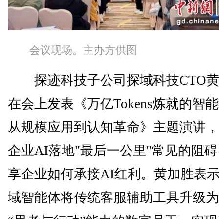
会议现场。主办方供图
探迹科技子公司探域科技CTO黄
在会上发表《万亿Tokens炼就的智
从规模应用到认知革命》主题演讲，
企业AI落地"最后一公里"常见的阻
享企业如何承接AI红利。黄加胜表
域智能体将传统客服辅助工具升级为