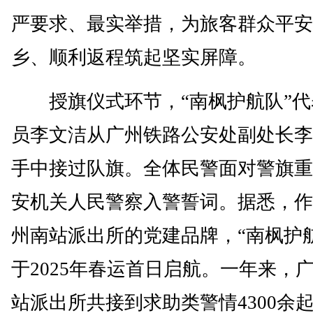
严要求、最实举措，为旅客群众平安
乡、顺利返程筑起坚实屏障。
授旗仪式环节，“南枫护航队”代
员李文洁从广州铁路公安处副处长李
手中接过队旗。全体民警面对警旗重
安机关人民警察入警誓词。据悉，作
州南站派出所的党建品牌，“南枫护
于2025年春运首日启航。一年来，
站派出所共接到求助类警情4300余