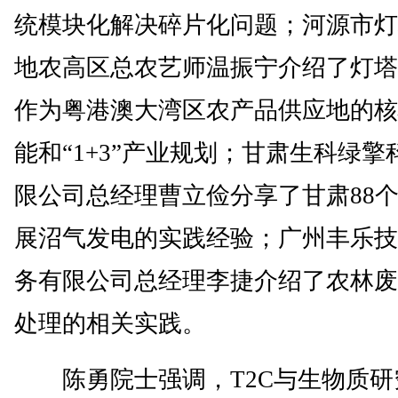
统模块化解决碎片化问题；河源市灯
地农高区总农艺师温振宁介绍了灯塔
作为粤港澳大湾区农产品供应地的核
能和“1+3”产业规划；甘肃生科绿擎
限公司总经理曹立俭分享了甘肃88
展沼气发电的实践经验；广州丰乐技
务有限公司总经理李捷介绍了农林废
处理的相关实践。
陈勇院士强调，T2C与生物质研