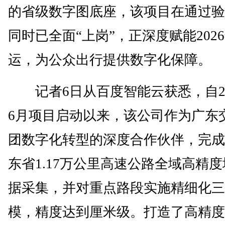
的省级数字图底座，该项目在通过验
同时已全面“上岗”，正深度赋能202
运，为公众出行提供数字化保障。
记者6日从百度智能云获悉，自20
6月项目启动以来，该公司作为广东
团数字化转型的深度合作伙伴，完成
东省1.17万公里高速公路全域高精
据采集，并对重点路段实施精细化三
模，精度达到厘米级。打造了高精度