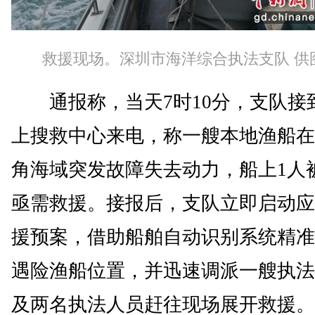
救援现场。深圳市海洋综合执法支队 供
通报称，当天7时10分，支队接
上搜救中心来电，称一艘本地渔船在
角海域突发故障失去动力，船上1人
亟需救援。接报后，支队立即启动应
援预案，借助船舶自动识别系统精准
遇险渔船位置，并迅速调派一艘执法
及两名执法人员赶往现场展开救援。7