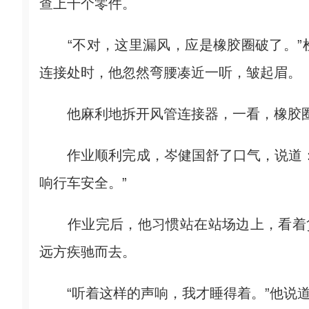
查上千个零件。
“不对，这里漏风，应是橡胶圈破了。”
连接处时，他忽然弯腰凑近一听，皱起眉。
他麻利地拆开风管连接器，一看，橡胶圈
作业顺利完成，岑健国舒了口气，说道：
响行车安全。”
作业完后，他习惯站在站场边上，看着货
远方疾驰而去。
“听着这样的声响，我才睡得着。”他说道。