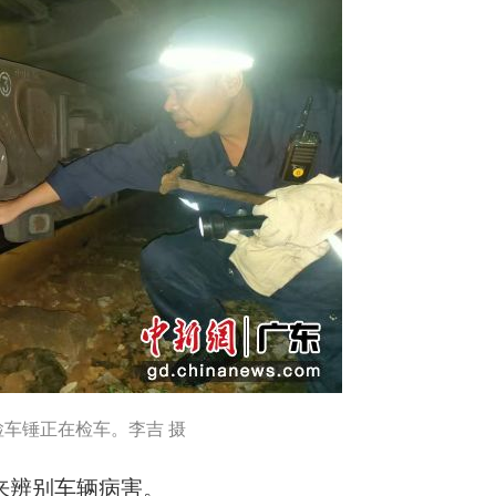
车锤正在检车。李吉 摄
辨别车辆病害。