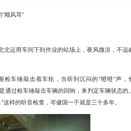
“顺风耳”
北运用车间下到作业的站场上，夜风微凉，不远
检车锤敲击着车轮，当听到沉闷的“噔噔”声，
就是通过检车锤敲击车辆的回响，来判定车辆状态的
……”这样的听音检查，岑健国一干就是三十多年。