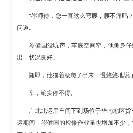
“岑师傅，您一直这么弯腰，腰不痛吗？
问道。
岑健国没吭声，车底空间窄，他侧身仔细
出，状况良好。
随即，他猫着腰爬了出来，慢悠悠地说了一
车，确实停不得。
广北北运用车间下到场位于华南地区货车
运期间，岑健国的检修作业量也增加不少，每