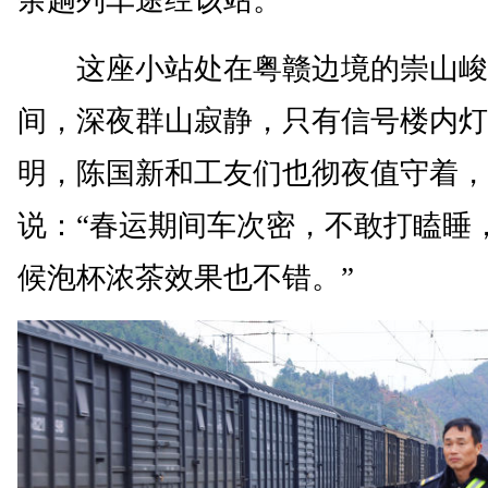
余趟列车途经该站。
这座小站处在粤赣边境的崇山峻
间，深夜群山寂静，只有信号楼内灯
明，陈国新和工友们也彻夜值守着，
说：“春运期间车次密，不敢打瞌睡
候泡杯浓茶效果也不错。”