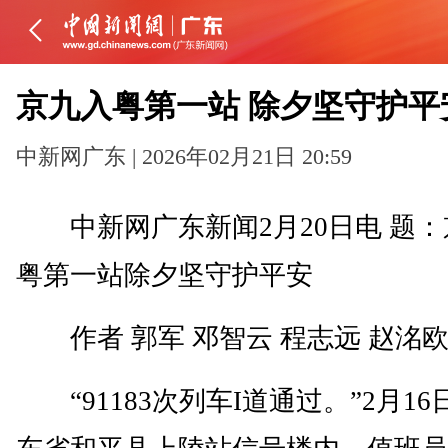
京九入粤第一站 除夕坚守护平
中新网广东 | 2026年02月21日 20:59
中新网广东新闻2月20日电 题：
粤第一站除夕坚守护平安
作者 郭军 邓智云 程志远 赵洺
“91183次列车I道通过。”2月16