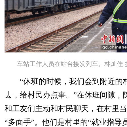
车站工作人员在站台接发列车。林灿佳 
“休班的时候，我们会到附近的
去，给村民办点事。”在休班间隙，
和工友们主动和村民聊天，在村里当
“多面手”。他们是村里的“就业指导