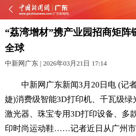
“荔湾增材”携产业园招商矩阵
全球
中新网广东 | 2026年03月21日 17:14
中新网广东新闻3月20日电 (记者
婕)消费级智能3D打印机、千瓦级绿
激光器、珠宝专用3D打印设备、多款
印时尚运动鞋……记者近日从广州市