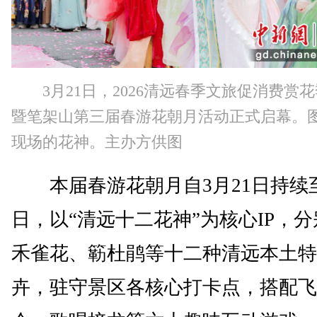
3月21日，2026清远春季文旅促消费赏
暨笔架山第三届春游花朝月活动正式启幕。
现场的花神。主办方供图
本届春游花朝月自3月21日持续至
日，以“清远十二花神”为核心IP，
禾雀花、簕杜鹃等十二种清远本土特
卉，驻守景区各核心打卡点，搭配飞