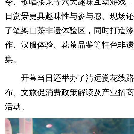
令、歌唱接龙等六大趣味互动游戏，
日赏景更具趣味性与参与感。现场还
了笔架山茶非遗体验区，同时打造漆
作、汉服体验、花茶品鉴等特色非遗
集。
开幕当日还举办了清远赏花线路
布、文旅促消费政策解读及产业招商
活动。