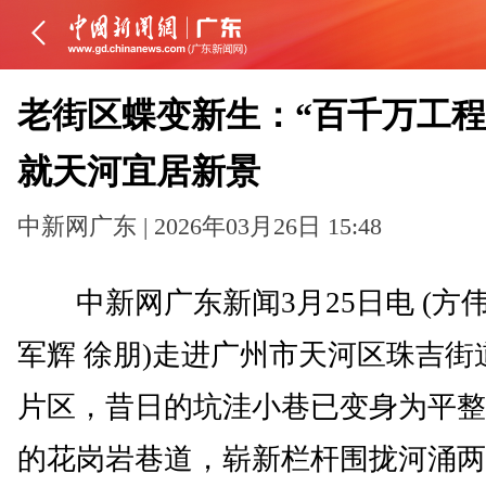
老街区蝶变新生：“百千万工程
就天河宜居新景
中新网广东 | 2026年03月26日 15:48
中新网广东新闻3月25日电 (方伟
军辉 徐朋)走进广州市天河区珠吉街
片区，昔日的坑洼小巷已变身为平整
的花岗岩巷道，崭新栏杆围拢河涌两