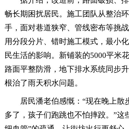
据介绍，改造前，路面破损、排
畅长期困扰居民。施工团队从整治环
手，面对巷道狭窄、管线密布等挑战
用分段分片、错时施工模式，最小化
民生活的影响。新铺装的5000平米
路面平整防滑，地下排水系统同步升
根治了雨天积水问题。
居民潘老伯感慨：“现在晚上散
多了，孩子们跑跳也不怕摔跤。”这
细血管”的疏通，让街坊出行更舒心