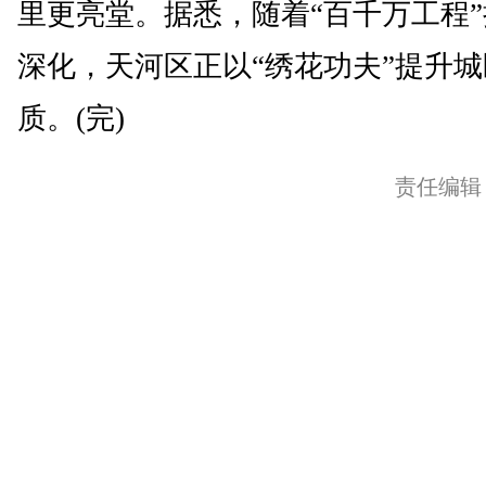
里更亮堂。据悉，随着“百千万工程
深化，天河区正以“绣花功夫”提升
质。(完)
责任编辑