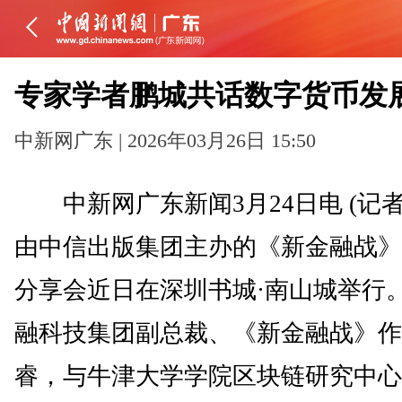
专家学者鹏城共话数字货币发
中新网广东 | 2026年03月26日 15:50
中新网广东新闻3月24日电 (记者
由中信出版集团主办的《新金融战》
分享会近日在深圳书城·南山城举行
融科技集团副总裁、《新金融战》作
睿，与牛津大学学院区块链研究中心