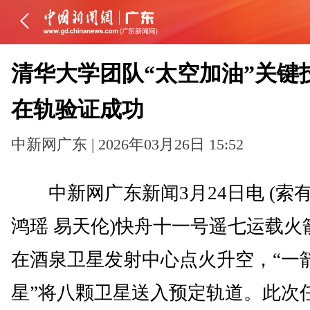
清华大学团队“太空加油”关键
在轨验证成功
中新网广东 | 2026年03月26日 15:52
中新网广东新闻3月24日电 (索有
鸿瑶 易天伦)快舟十一号遥七运载火
在酒泉卫星发射中心点火升空，“一
星”将八颗卫星送入预定轨道。此次