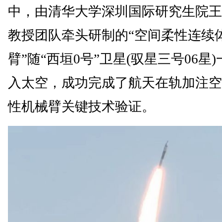
中，由清华大学深圳国际研究生院王
教授团队牵头研制的“空间柔性连续
臂”随“西垣0号”卫星(驭星三号06星
入太空，成功完成了航天在轨加注空
性机械臂关键技术验证。