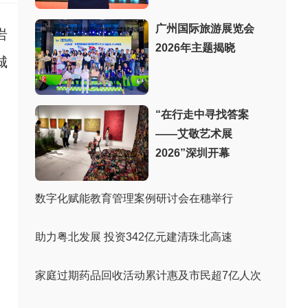
广州国际旅游展览会
岩
2026年主题揭晓
城
“在行走中寻找答案
——艾敬艺术展
2026”深圳开幕
数字化赋能教育管理案例研讨会在穗举行
助力粤北发展 投资342亿元建清珠北高速
家庭过期药品回收活动累计惠及市民超7亿人次