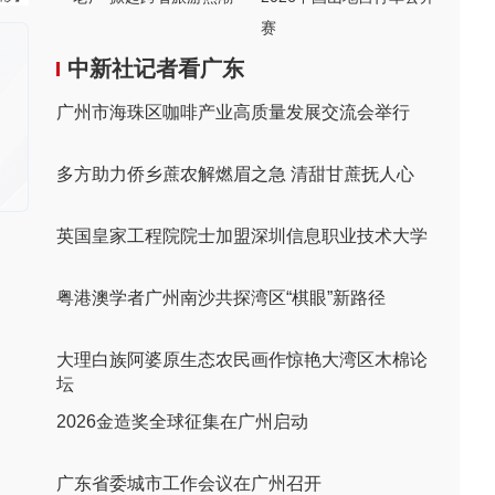
赛
中新社记者看广东
广州市海珠区咖啡产业高质量发展交流会举行
多方助力侨乡蔗农解燃眉之急 清甜甘蔗抚人心
英国皇家工程院院士加盟深圳信息职业技术大学
粤港澳学者广州南沙共探湾区“棋眼”新路径
大理白族阿婆原生态农民画作惊艳大湾区木棉论
坛
2026金造奖全球征集在广州启动
广东省委城市工作会议在广州召开