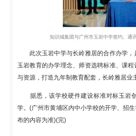
知识城集团与广州市玉岩中学签约。通讯
此次玉岩中学与长岭雅居的合作办学，是
玉岩教育的办学理念、师资选聘标准、课程
与资源，打造九年制教育配套，长岭雅居业
据悉，该学校硬件建设标准对标玉岩创校
学。(广州市黄埔区内中小学校的开学、招
布的内容为准)(完)