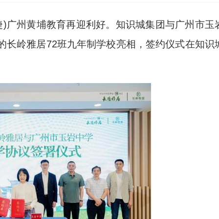
婕)广州黄埔教育再迎利好。知识城集团与广州市玉
的长岭雅居72班九年制学校亮相，签约仪式在知识