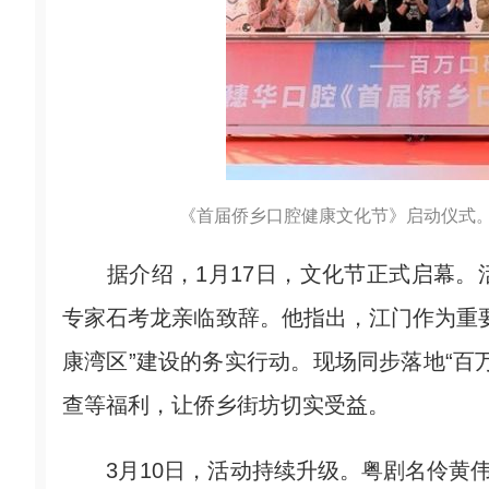
《首届侨乡口腔健康文化节》启动仪式。
据介绍，1月17日，文化节正式启幕。
专家石考龙亲临致辞。他指出，江门作为重
康湾区”建设的务实行动。现场同步落地“百
查等福利，让侨乡街坊切实受益。
3月10日，活动持续升级。粤剧名伶黄伟