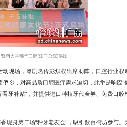
暨南大学穗华口腔(江门总院)供图
活动现场，粤剧名伶彭炽权出席助阵，口腔行业权
要侨乡，对高品质口腔医疗需求迫切，此举是响应“
万看牙补贴”，并提供进口种植牙代金券、免费口腔
香现身第二场“种牙老友会”，吸引数百街坊参与。