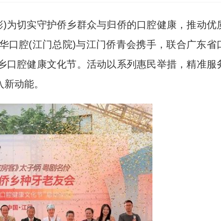
彬)为切实守护侨乡群众与归侨的口腔健康，推动优
华口腔(江门总院)与江门侨青会携手，联合广东省
乡口腔健康文化节。活动以系列惠民举措，精准服
入新动能。