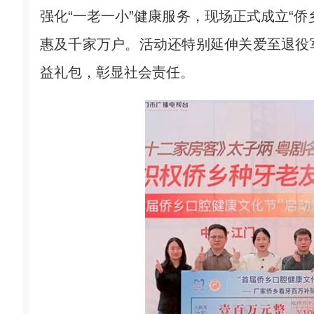
强化“一老一小”健康服务，现场正式成立“
惠及千家万户。活动还特别延伸关爱至退役
益礼包，彰显社会责任。