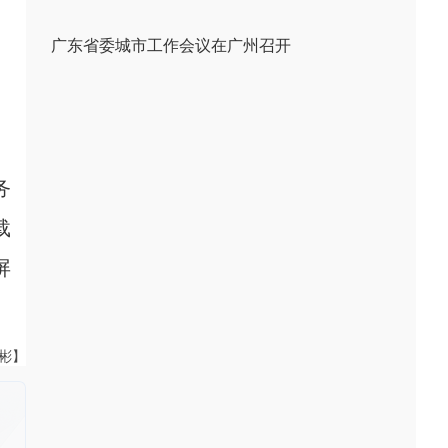
广东省委城市工作会议在广州召开
务
载
屏
伟彬】