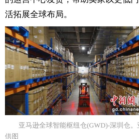
活拓展全球布局。
亚马逊全球智能枢纽仓(GWD)-深圳仓
供图