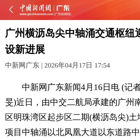
广州横沥岛尖中轴涌交通枢纽
设新进展
中新网广东 | 2026年04月17日 17:54
中新网广东新闻4月16日电 (记者
旻)近日，由中交二航局承建的广州
区明珠湾区起步区二期(横沥岛尖)土
项目中轴涌以北凤凰大道以东道路中