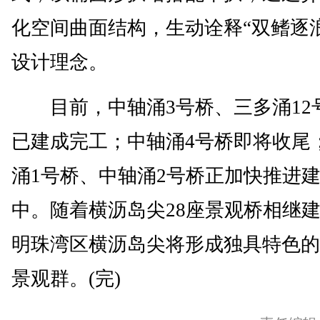
化空间曲面结构，生动诠释“双鳍逐
设计理念。
目前，中轴涌3号桥、三多涌12
已建成完工；中轴涌4号桥即将收尾
涌1号桥、中轴涌2号桥正加快推进
中。随着横沥岛尖28座景观桥相继
明珠湾区横沥岛尖将形成独具特色的
景观群。(完)