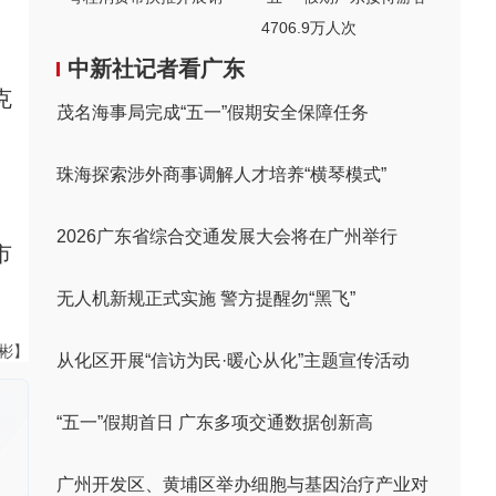
4706.9万人次
中新社记者看广东
克
茂名海事局完成“五一”假期安全保障任务
、
珠海探索涉外商事调解人才培养“横琴模式”
2026广东省综合交通发展大会将在广州举行
市
无人机新规正式实施 警方提醒勿“黑飞”
伟彬】
从化区开展“信访为民·暖心从化”主题宣传活动
“五一”假期首日 广东多项交通数据创新高
广州开发区、黄埔区举办细胞与基因治疗产业对