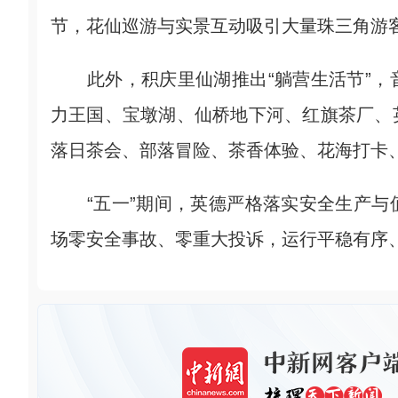
节，花仙巡游与实景互动吸引大量珠三角游
此外，积庆里仙湖推出“躺营生活节”，
力王国、宝墩湖、仙桥地下河、红旗茶厂、
落日茶会、部落冒险、茶香体验、花海打卡
“五一”期间，英德严格落实安全生产与
场零安全事故、零重大投诉，运行平稳有序、