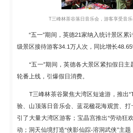
T三峰林茶谷落日音乐会，游客享受音乐
“五一”期间，英德21家纳入统计景区累计接待
级景区接待游客34.1万人次，同比增长48.
“五一”期间，英德各大景区紧扣假日主
轮番上线，引爆假日消费。
T三峰林茶谷聚焦大湾区短途游，推出“T
验、山顶落日音乐会、蓝花楹花海观赏、打
引了大量大湾区游客；宝晶宫推出“劳动狂
动；洞天仙境打造“侠影仙踪-溶洞武侠”主