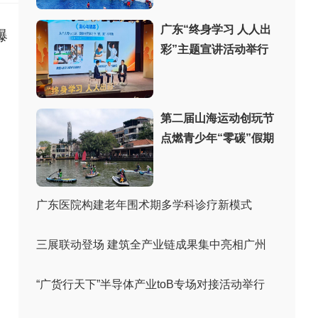
广东“终身学习 人人出
爆
彩”主题宣讲活动举行
、
第二届山海运动创玩节
点燃青少年“零碳”假期
广东医院构建老年围术期多学科诊疗新模式
三展联动登场 建筑全产业链成果集中亮相广州
“广货行天下”半导体产业toB专场对接活动举行