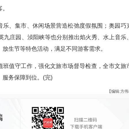
客。
音乐、集市、休闲场景营造松弛度假氛围；奥园巧
英九庄园、浈阳峡等也分别推出焰火秀、水上音乐
、放生节等特色活动，满足不同游客需求。
值班值守工作，强化文旅市场督导检查，全市文旅
服务保障到位。(完)
【编辑:方