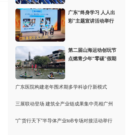
广东“终身学习 人人出
彩”主题宣讲活动举行
第二届山海运动创玩节
点燃青少年“零碳”假期
广东医院构建老年围术期多学科诊疗新模式
三展联动登场 建筑全产业链成果集中亮相广州
“广货行天下”半导体产业toB专场对接活动举行