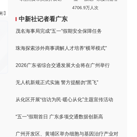
4706.9万人次
伟彬】
中新社记者看广东
茂名海事局完成“五一”假期安全保障任务
珠海探索涉外商事调解人才培养“横琴模式”
2026广东省综合交通发展大会将在广州举行
无人机新规正式实施 警方提醒勿“黑飞”
从化区开展“信访为民·暖心从化”主题宣传活动
“五一”假期首日 广东多项交通数据创新高
广州开发区、黄埔区举办细胞与基因治疗产业对