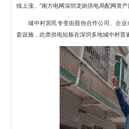
续上涨。”南方电网深圳龙岗供电局配网资
城中村居民专变由股份合作公司、企业或
套设施，此类供电短板在深圳多地城中村普