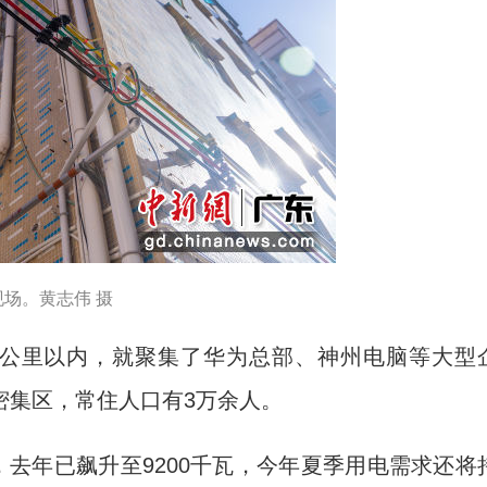
场。黄志伟 摄
公里以内，就聚集了华为总部、神州电脑等大型
密集区，常住人口有3万余人。
，去年已飙升至9200千瓦，今年夏季用电需求还将