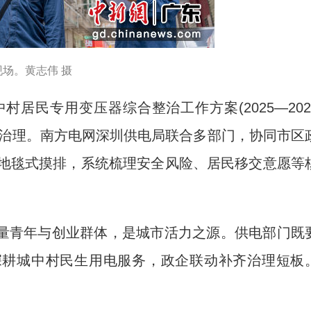
场。黄志伟 摄
居民专用变压器综合整治工作方案(2025—202
合治理。南方电网深圳供电局联合多部门，协同市区
轮地毯式摸排，系统梳理安全风险、居民移交意愿等
青年与创业群体，是城市活力之源。供电部门既
深耕城中村民生用电服务，政企联动补齐治理短板