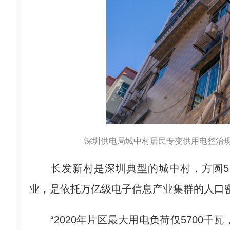
深圳供电局城中村居民专变供用电整治现
长发新村是深圳典型的城中村，方圆5
业，是依托万亿级电子信息产业集群的人口
“2020年片区最大用电负荷仅5700千瓦