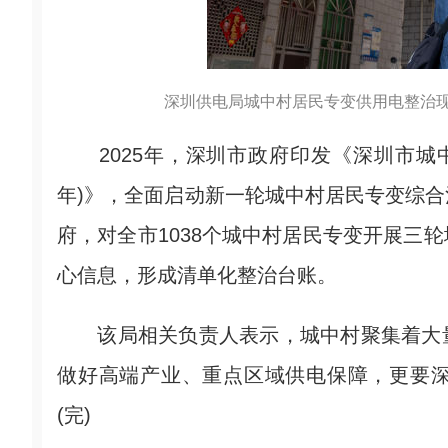
深圳供电局城中村居民专变供用电整治现
2025年，深圳市政府印发《深圳市城中村
年)》，全面启动新一轮城中村居民专变综
府，对全市1038个城中村居民专变开展三
心信息，形成清单化整治台账。
该局相关负责人表示，城中村聚集着大量
做好高端产业、重点区域供电保障，更要
(完)