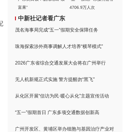
富果”
4706.9万人次
中新社记者看广东
配
茂名海事局完成“五一”假期安全保障任务
珠海探索涉外商事调解人才培养“横琴模式”
2026广东省综合交通发展大会将在广州举行
无人机新规正式实施 警方提醒勿“黑飞”
从化区开展“信访为民·暖心从化”主题宣传活动
“五一”假期首日 广东多项交通数据创新高
广州开发区、黄埔区举办细胞与基因治疗产业对