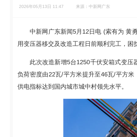
2026年05月13日 11:47
来源：中新网广东
中新网广东新闻5月12日电 (索有为 黄
用变压器移交及改造工程日前顺利完工，困
此次改造新增5台1250千伏安箱式变压器
负荷密度由22瓦/平方米提升至46瓦/平方
供电指标达到国内城市城中村领先水平。