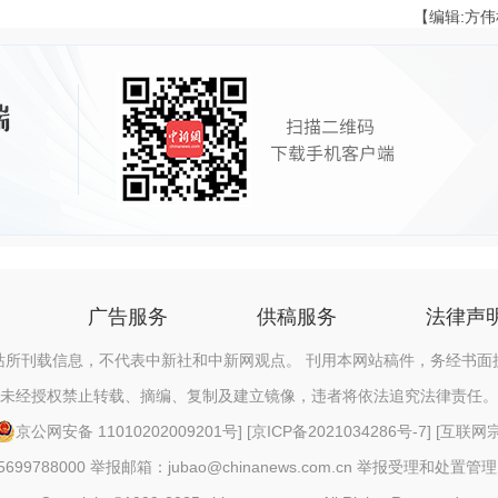
【编辑:方
广告服务
供稿服务
法律声
站所刊载信息，不代表中新社和中新网观点。 刊用本网站稿件，务经书面
未经授权禁止转载、摘编、复制及建立镜像，违者将依法追究法律责任。
京公网安备 11010202009201号
] [
京ICP备2021034286号-7
] [
互联网宗教
88000 举报邮箱：jubao@chinanews.com.cn
举报受理和处置管理