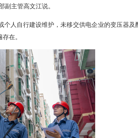
产部副主管高文江说。
个人自行建设维护，未移交供电企业的变压器及
遍存在。