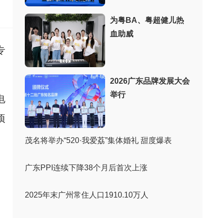
：
为粤BA、粤超健儿热
血助威
专
2026广东品牌发展大会
举行
电
项
茂名将举办“520·我爱荔”集体婚礼 甜度爆表
广东PPI连续下降38个月后首次上涨
2025年末广州常住人口1910.10万人