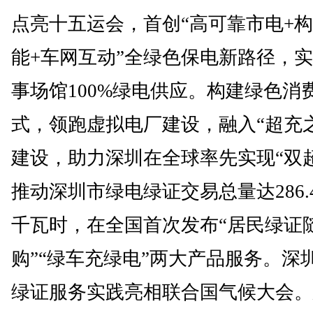
点亮十五运会，首创“高可靠市电+
能+车网互动”全绿色保电新路径，
事场馆100%绿电供应。构建绿色消
式，领跑虚拟电厂建设，融入“超充
建设，助力深圳在全球率先实现“双
推动深圳市绿电绿证交易总量达286.
千瓦时，在全国首次发布“居民绿证
购”“绿车充绿电”两大产品服务。深
绿证服务实践亮相联合国气候大会。