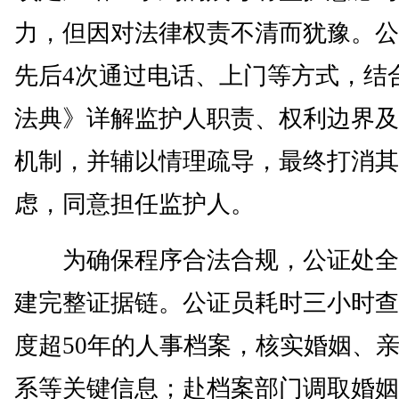
力，但因对法律权责不清而犹豫。公
先后4次通过电话、上门等方式，结
法典》详解监护人职责、权利边界及
机制，并辅以情理疏导，最终打消其
虑，同意担任监护人。
为确保程序合法合规，公证处全
建完整证据链。公证员耗时三小时查
度超50年的人事档案，核实婚姻、
系等关键信息；赴档案部门调取婚姻