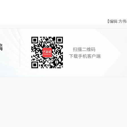
【编辑:方