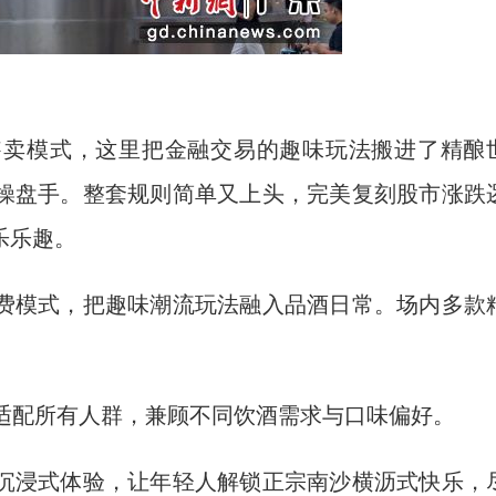
卖模式，这里把金融交易的趣味玩法搬进了精酿
操盘手。整套规则简单又上头，完美复刻股市涨跌
乐乐趣。
模式，把趣味潮流玩法融入品酒日常。场内多款
配所有人群，兼顾不同饮酒需求与口味偏好。
浸式体验，让年轻人解锁正宗南沙横沥式快乐，