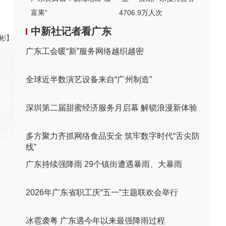
富果”
4706.9万人次
中新社记者看广东
伟彬】
广东工会暖“新”服务网络越织越密
全球近半数演艺设备来自“广州制造”
深圳第二届甜蜜经济服务月启幕 解锁浪漫新体验
多方聚力齐抓网络食品安全 筑牢数字时代“舌尖防
线”
广东持续强降雨 29个镇街遭遇暴雨、大暴雨
2026年广东省职工庆“五一”主题联欢会举行
冰雹袭粤 广东遇今年以来最强降雨过程