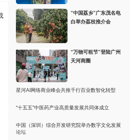
“中国荔乡”广东茂名电
成
白举办荔枝推介会
“万物可租节”登陆广州
天河商圈
星河AI网络商业峰会共推千行百业数智化转型
“十五五”中医药产业高质量发展共同体成立
中国（深圳）综合开发研究院举办数字文化发展
论坛