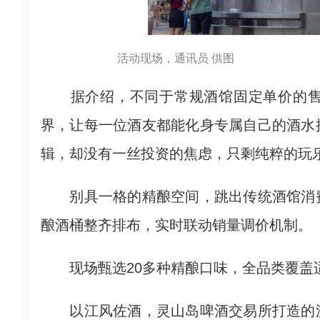
活动现场，通讯员 供图
据介绍，不同于常规酒馆固定单价的售
界，让每一位酒友都能化身专属自己的酒水
辑，却没有一丝投资的焦虑，只剩纯粹的玩
别具一格的精酿空间，跳出传统酒馆消费
酿酒桶整齐排布，实时联动销量调价机制。
现场甄选20多种精酿口味，全品类覆盖适
以江风佐酒，灵山岛啤酒交易所打造的沉