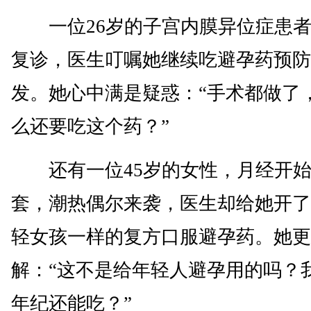
一位26岁的子宫内膜异位症患者
复诊，医生叮嘱她继续吃避孕药预防
发。她心中满是疑惑：“手术都做了
么还要吃这个药？”
还有一位45岁的女性，月经开始
套，潮热偶尔来袭，医生却给她开了
轻女孩一样的复方口服避孕药。她更
解：“这不是给年轻人避孕用的吗？
年纪还能吃？”