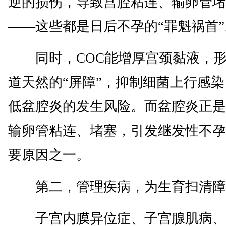
逆的损伤，导致宫腔粘连、输卵管堵
——这些都是日后不孕的“罪魁祸首”
同时，COC能增厚宫颈黏液，形
道天然的“屏障”，抑制细菌上行感
低盆腔炎的发生风险。而盆腔炎正是
输卵管粘连、堵塞，引发继发性不孕
要原因之一。
第二，管理疾病，为生育扫清障
子宫内膜异位症、子宫腺肌病、