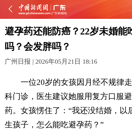
避孕药还能防癌？22岁未婚能
吗？会发胖吗？
广州日报 | 2026年05月21日 18:16
一位20岁的女孩因月经不规律走
科门诊，医生建议她服用复方口服避
药。女孩愣住了：“我还没结婚，以
生孩子，怎么能吃避孕药？”