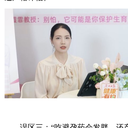
误区三：“吃避孕药会发胖，还