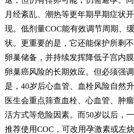
退，但仍有排卵可能，仍需避孕。同
月经紊乱、潮热等更年期早期症状开
现。低剂量COC能有效调节周期、
状。更重要的是，它还能保护所剩不
卵巢储备，并持续发挥降低子宫内膜
卵巢癌风险的长期效应。但必须强调
是，40岁后心血管、血栓风险自然
医生会重点筛查血栓、心血管、肿瘤
活方式等危险因素。而50岁以后，
推荐使用COC，可改用孕激素或左