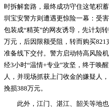
时拆解套路，最终成功守住这笔积蓄
圳宝安警方则遭遇更惊险一幕：受害
包装成“精英”的网友诱导，先计划转账
万元，后因限额受阻，转而购买821
准备线下交付。警方启动特高风险机
经3小时“温情+专业”攻坚，终于唤
人，并现场抓获上门收金的嫌疑人，
挽损388万元。
此外，江门、湛江、韶关等地也