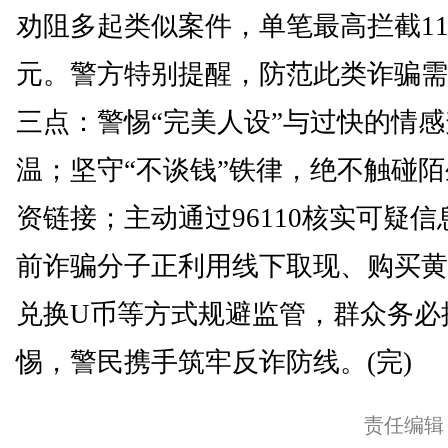
劝阻多起类似案件，单笔最高拦截11
元。警方特别提醒，防范此类诈骗需
三点：警惕“完美人设”与过快的情感
温；坚守“不谈钱”铁律，绝不触碰
资链接；主动通过96110核实可疑信
前诈骗分子正利用线下取现、购买黄
兑换U币等方式规避监管，群众务必
惕，警民携手筑牢反诈防线。(完)
责任编辑