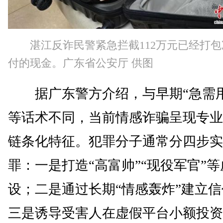
湛江反诈民警紧急拦截112万元已经打
付的现金。广东省公安厅 供图
据广东警方介绍，与早期“急需用
等话术不同，当前情感诈骗呈现专业
链条化特征。犯罪分子通常分四步实
罪：一是打造“高富帅”“现役军官”
设；二是通过长期“情感轰炸”建立
三是诱导受害人在虚假平台小额投资