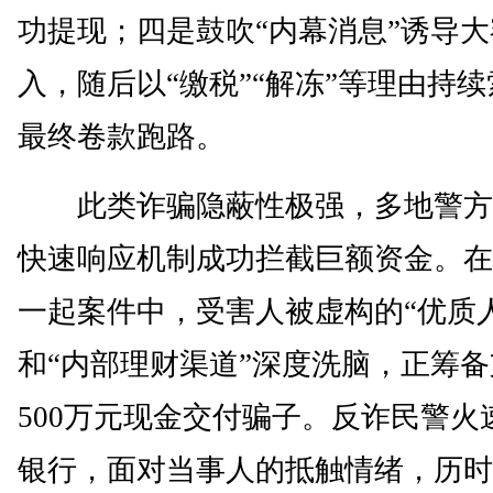
功提现；四是鼓吹“内幕消息”诱导
入，随后以“缴税”“解冻”等理由持
最终卷款跑路。
此类诈骗隐蔽性极强，多地警方
快速响应机制成功拦截巨额资金。在
一起案件中，受害人被虚构的“优质
和“内部理财渠道”深度洗脑，正筹
500万元现金交付骗子。反诈民警火
银行，面对当事人的抵触情绪，历时