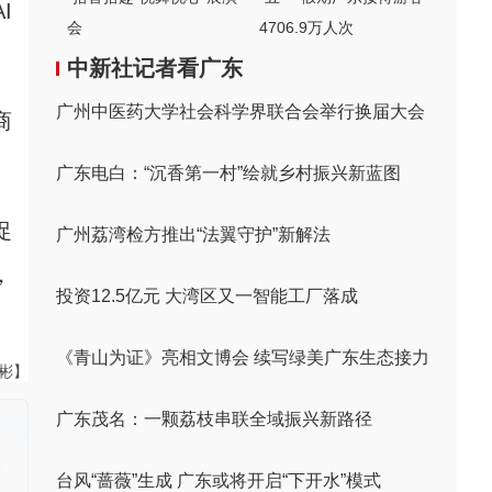
I
会
4706.9万人次
中新社记者看广东
广州中医药大学社会科学界联合会举行换届大会
商
广东电白：“沉香第一村”绘就乡村振兴新蓝图
促
广州荔湾检方推出“法翼守护”新解法
，
投资12.5亿元 大湾区又一智能工厂落成
《青山为证》亮相文博会 续写绿美广东生态接力
伟彬】
广东茂名：一颗荔枝串联全域振兴新路径
台风“蔷薇”生成 广东或将开启“下开水”模式