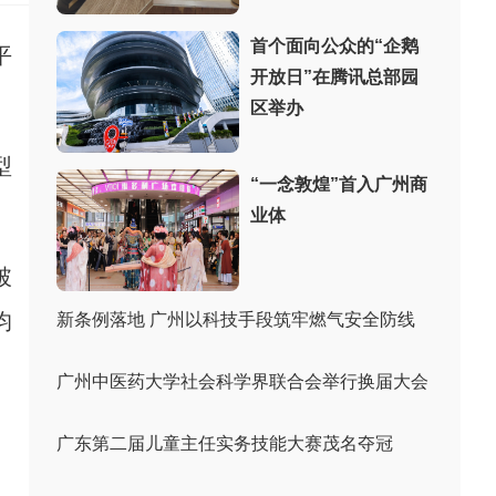
首个面向公众的“企鹅
平
开放日”在腾讯总部园
区举办
型
“一念敦煌”首入广州商
业体
破
均
新条例落地 广州以科技手段筑牢燃气安全防线
广州中医药大学社会科学界联合会举行换届大会
广东第二届儿童主任实务技能大赛茂名夺冠