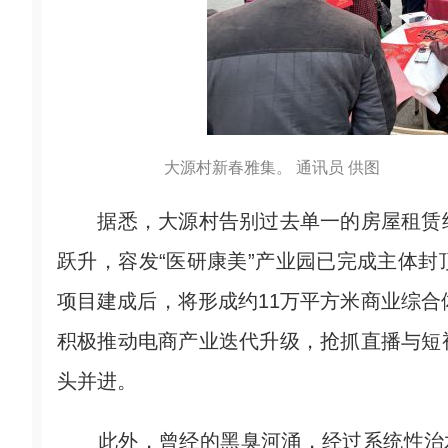
大源村新春雅集。 通讯员 供图
据悉，大源村告别过去单一的房屋租赁经
跃升，容发“医研康美”产业园已完成主体
项目建成后，将形成约11万平方米商业综合
积极推动电商产业迭代升级，抢抓直播与短
头并进。
此外，曾经的黑臭河涌，经过系统性治水