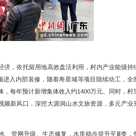
济，依托留用地高效盘活利用，村内产业能级持
封顶进入内部装修，随着寿星城等项目陆续动工，全
体，每年预计新增集体收入约1400万元。同时，村
视频新风口，深挖大源洞山水文旅资源，多元产业
、管网升级、生态修复，水质稳步提升至Ⅲ类，