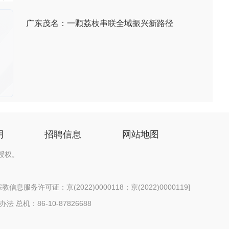
广东茂名：一颗荔枝串联全域振兴新路径
明
招聘信息
网站地图
授权。
信息服务许可证：京(2022)0000118；京(2022)0000119
]
办法
总机：86-10-87826688