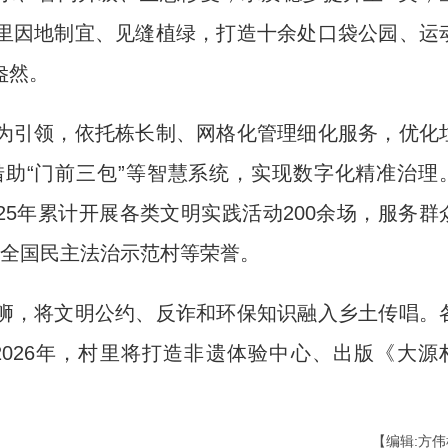
里因地制宜、见缝植绿，打造十余处口袋公园、运
盎然。
引领，依托栋长制、网格化管理细化服务，优化
助“门前三包”等智慧系统，实现数字化精准治理
025年累计开展各类文明实践活动200余场，服务群
、全国民主法治示范村等荣誉。
，将文明公约、反诈和环保知识融入乡土传唱。
026年，村里将打造非遗体验中心、出版《大源
【编辑:方