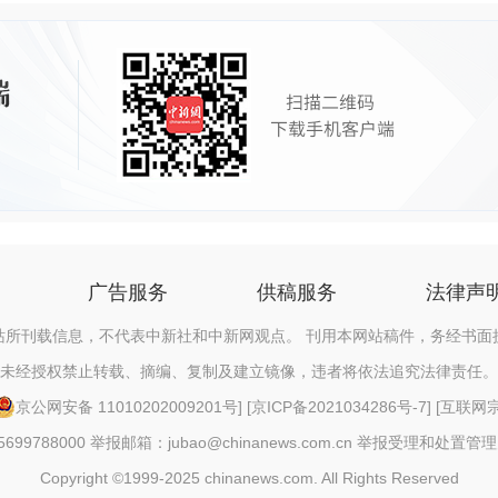
广告服务
供稿服务
法律声
站所刊载信息，不代表中新社和中新网观点。 刊用本网站稿件，务经书面
未经授权禁止转载、摘编、复制及建立镜像，违者将依法追究法律责任。
京公网安备 11010202009201号
] [
京ICP备2021034286号-7
] [
互联网宗教
88000 举报邮箱：jubao@chinanews.com.cn
举报受理和处置管理
Copyright ©1999-2025 chinanews.com. All Rights Reserved