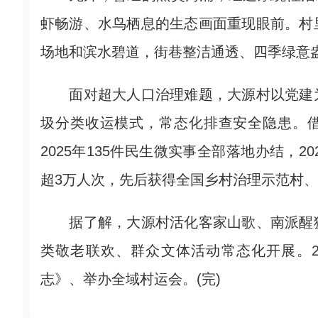
虾畅游、水鸟栖息的生态画面重现眼前。村
场地和滨水碧道，街巷整洁通透、四季绿意
面对超大人口治理难题，大源村以党建为
圾分类收运模式，常态化排查安全隐患。借
2025年135件民生微实事全部落地办结，2
超3万人次，先后获得全国乡村治理示范村
据了解，大源村活化客家山歌、南派醒狮
类敬老联欢、群众文体活动常态化开展。2
志》、举办全域村运会。(完)