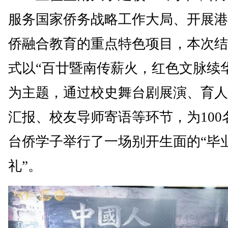
服务国家侨务战略工作大局、开展港
侨融合教育的重点特色项目，本次结
式以“百廿暨南传薪火，红色文脉续
为主题，通过校史舞台剧展演、育人
汇报、校友导师寄语等环节，为100
台侨学子举行了一场别开生面的“毕
礼”。