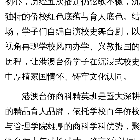
初心，历经五次播迁仍弦歌不辍，沉
独特的侨校红色底蕴与育人底色。结
场，学子们自编自演校史舞台剧，以
视角再现学校风雨办学、兴教报国的
历程，让港澳台侨学子在沉浸式校史
中厚植家国情怀、铸牢文化认同。
港澳台侨商科精英班是暨大深耕
的精品育人品牌，依托学校百年侨校
与管理学院雄厚的商科学科优势，聚