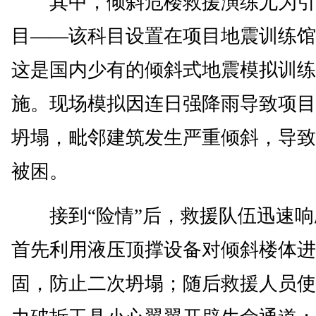
其中，倾斜危楼救援演练尤为引
目——该科目设置在项目地震训练馆
这是国内少有的倾斜式地震模拟训练
施。现场模拟因连日强降雨导致项目
坍塌，毗邻建筑发生严重倾斜，导致
被困。
接到“险情”后，救援队伍迅速响
首先利用液压顶撑设备对倾斜楼体进
固，防止二次坍塌；随后救援人员使