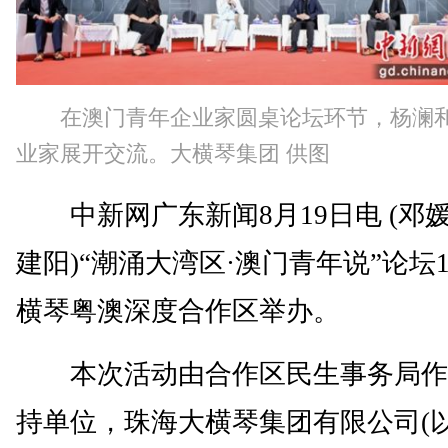
在澳门青年企业家圆桌论坛环节，杨澜
业家展开交流。大横琴集团 供图
中新网广东新闻8月19日电 (邓媛
建阳)“潮涌大湾区·澳门青年说”论坛
横琴粤澳深度合作区举办。
本次活动由合作区民生事务局作
持单位，珠海大横琴集团有限公司(