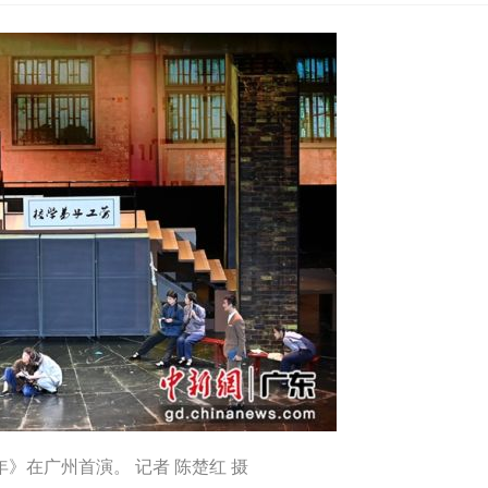
年》在广州首演。 记者 陈楚红 摄