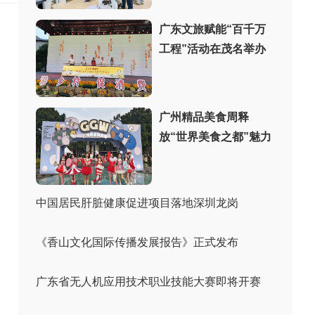
广东文旅赋能“百千万
工程”活动在茂名举办
广州精品美食周释
放“世界美食之都”魅力
中国居民肝脏健康促进项目落地深圳龙岗
《香山文化国际传播发展报告》正式发布
广东省无人机应用技术职业技能大赛即将开赛