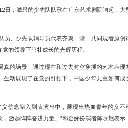
月12日，激昂的少先队队歌在广东艺术剧院响起，大
队员、少先队辅导员代表齐聚一堂，共同观看原创
在党的领导下茁壮成长的光辉历程。
真的场景，通过现在和过去时空穿插的艺术表现
，生动展现了在党的引领下，中国少年儿童如何成
义信念融入到表演当中，展现出热血青年的义不
众，激起阵阵奋进力量。”邓金娣扮演者陈咏翘表示