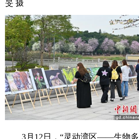
旻 摄
3月12日，“灵动湾区——生物多