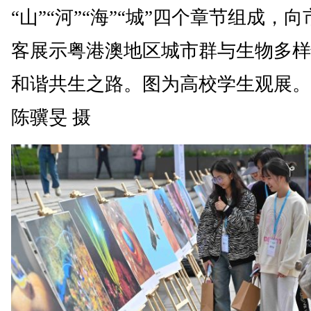
“山”“河”“海”“城”四个章节组成，
客展示粤港澳地区城市群与生物多样
和谐共生之路。图为高校学生观展。
陈骥旻 摄