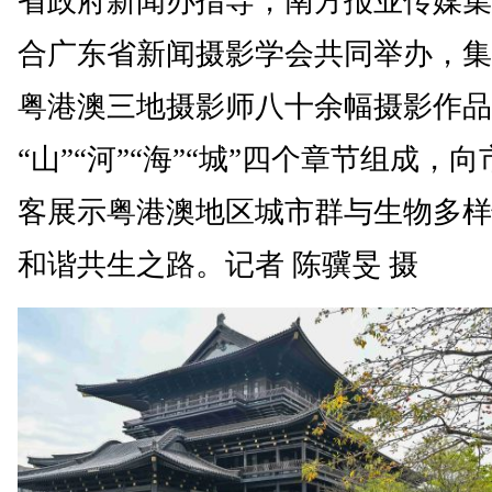
省政府新闻办指导，南方报业传媒集
合广东省新闻摄影学会共同举办，集
粤港澳三地摄影师八十余幅摄影作品
“山”“河”“海”“城”四个章节组成，
客展示粤港澳地区城市群与生物多样
和谐共生之路。记者 陈骥旻 摄