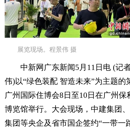
展览现场。程景伟 摄
中新网广东新闻5月11日电 (记者
伟)以“绿色装配 智造未来”为主题的第
广州国际住博会8日至10日在广州保
博览馆举行。大会现场，中建集团、
集团等央企及省市国企签约“一带一