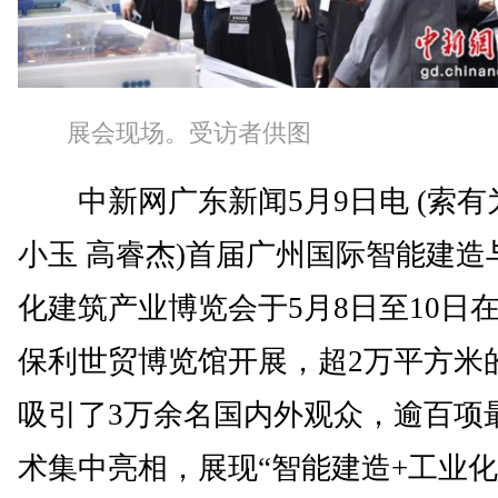
展会现场。受访者供图
中新网广东新闻5月9日电 (索有
小玉 高睿杰)首届广州国际智能建造
化建筑产业博览会于5月8日至10日
保利世贸博览馆开展，超2万平方米
吸引了3万余名国内外观众，逾百项
术集中亮相，展现“智能建造+工业化