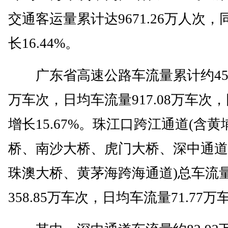
交通客运量累计达9671.26万人次，
长16.44%。
广东省高速公路车流量累计约4585
万车次，日均车流量917.08万车次
增长15.67%。珠江口跨江通道(含黄
桥、南沙大桥、虎门大桥、深中通道
珠澳大桥、黄茅海跨海通道)总车流
358.85万车次，日均车流量71.77万