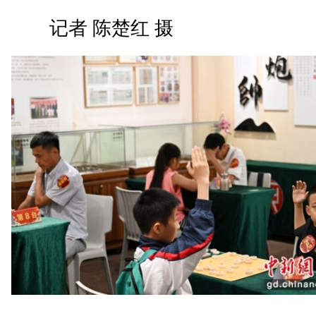
记者 陈楚红 摄