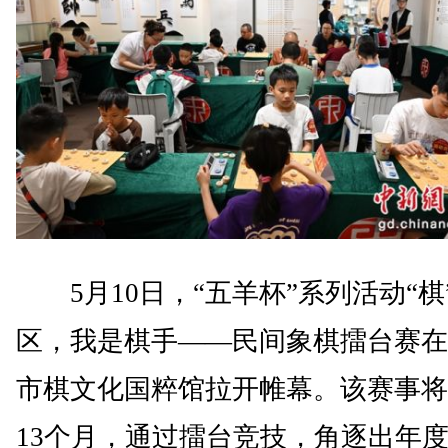
5月10日，“五羊杯”系列活动“棋
区，我是棋手——民间象棋擂台赛在
市棋文化国粹馆拉开帷幕。该赛事将
13个月，通过擂台竞技，角逐出年