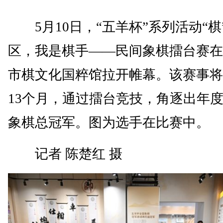
5月10日，“五羊杯”系列活动“棋
区，我是棋手——民间象棋擂台赛在
市棋文化国粹馆拉开帷幕。该赛事将
13个月，通过擂台竞技，角逐出年
象棋总冠军。图为选手在比赛中。
记者 陈楚红 摄