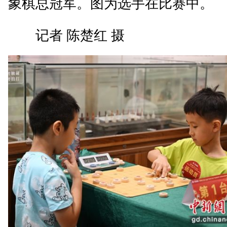
象棋总冠军。图为选手在比赛中。
记者 陈楚红 摄