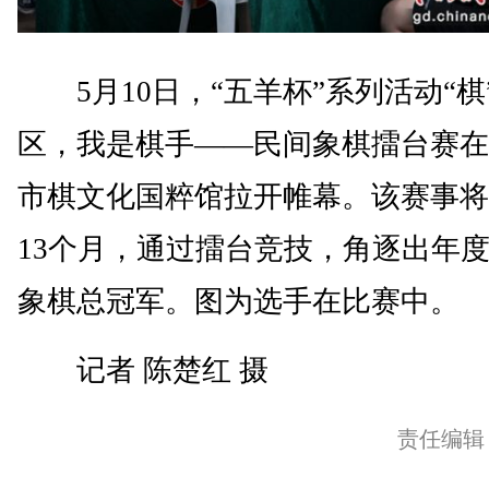
5月10日，“五羊杯”系列活动“棋
区，我是棋手——民间象棋擂台赛在
市棋文化国粹馆拉开帷幕。该赛事将
13个月，通过擂台竞技，角逐出年
象棋总冠军。图为选手在比赛中。
记者 陈楚红 摄
责任编辑