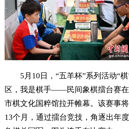
5月10日，“五羊杯”系列活动“棋
区，我是棋手——民间象棋擂台赛在
市棋文化国粹馆拉开帷幕。该赛事将
13个月，通过擂台竞技，角逐出年