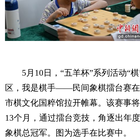
5月10日，“五羊杯”系列活动“棋
区，我是棋手——民间象棋擂台赛在
市棋文化国粹馆拉开帷幕。该赛事将
13个月，通过擂台竞技，角逐出年
象棋总冠军。图为选手在比赛中。