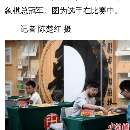
象棋总冠军。图为选手在比赛中。
记者 陈楚红 摄