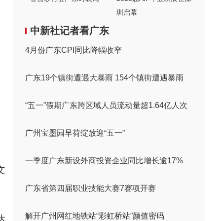
圳启幕
中新社记者看广东
4月份广东CPI同比降幅收窄
广东19个镇街遭遇大暴雨 154个镇街遭遇暴雨
“五一”假期广东跨区域人员流动量超1.64亿人次
广州宝墨园早荷绽放迎“五一”
一季度广东新设外商投资企业同比增长逾17%
文
广东省第四届职业技能大赛7赛项开赛
解开广州网红地铁站“彩虹桥站”颜值密码
达