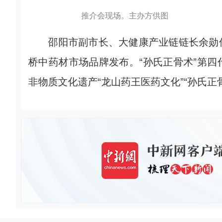
推介会现场。主办方供图
邵阳市副市长、大健康产业链链长余勋伟
桥中药材市场品牌发布。“孙氏正骨术”第
非物质文化遗产“龙山药王医药文化”“孙氏正骨