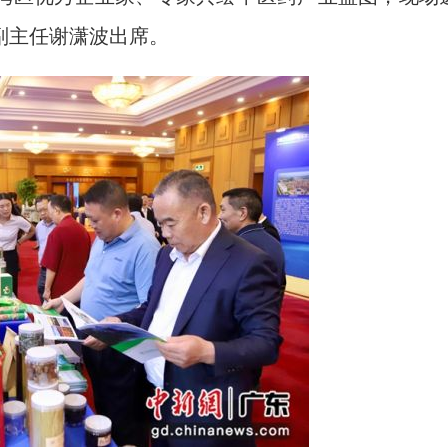
副主任谢潇波出席。