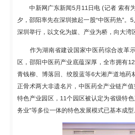
中新网广东新闻5月11日电 (记者 索有为
夕，邵阳率先在深圳掀起一股“中医药热”。5
深圳举行，以文化为媒、产业为桥，向大湾区
作为湖南省建设国家中医药综合改革示
区，邵阳中医药产业底蕴深厚，全市拥有1
青钱柳、博落回、绞股蓝等6大湘产道地药
正骨术两大非遗名片，中医药全产业链产值突
特色产业园区，11个园区被认定为省级特色产
务业”等多位一体的特色发展模式已基本成型