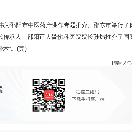
为邵阳市中医药产业作专题推介。邵东市举行了
四代传承人、邵阳正大骨伤科医院院长孙炜推介了国
术”。(完)
【编辑:方