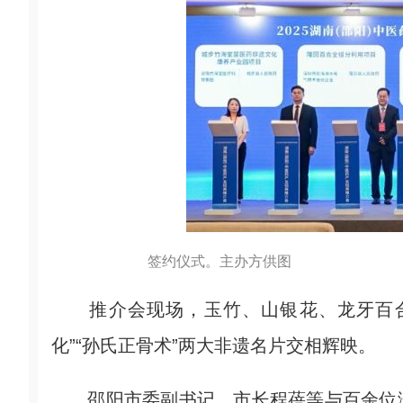
签约仪式。主办方供图
推介会现场，玉竹、山银花、龙牙百合等
化”“孙氏正骨术”两大非遗名片交相辉映。
邵阳市委副书记、市长程蓓等与百余位湾