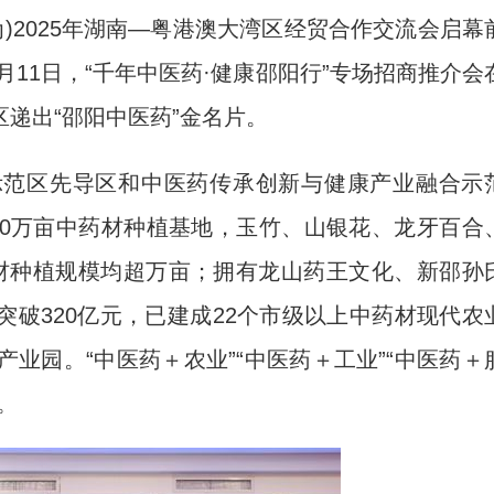
)2025年湖南—粤港澳大湾区经贸合作交流会启幕
月11日，“千年中医药·健康邵阳行”专场招商推介会
递出“邵阳中医药”金名片。
范区先导区和中医药传承创新与健康产业融合示
20万亩中药材种植基地，玉竹、山银花、龙牙百合
材种植规模均超万亩；拥有龙山药王文化、新邵孙
破320亿元，已建成22个市级以上中药材现代农
业园。“中医药＋农业”“中医药＋工业”“中医药＋
。