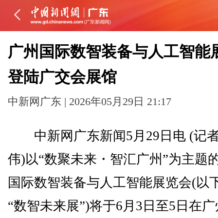
广州国际数智装备与人工智能
登陆广交会展馆
中新网广东 | 2026年05月29日 21:17
中新网广东新闻5月29日电 (记者
伟)以“数聚未来・智汇广州”为主题
国际数智装备与人工智能展览会(以
“数智未来展”)将于6月3日至5日在