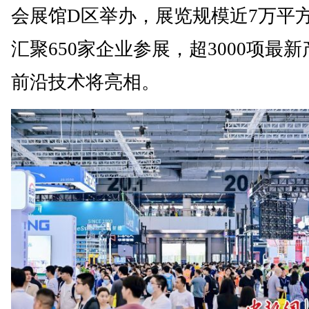
会展馆D区举办，展览规模近7万平
汇聚650家企业参展，超3000项最
前沿技术将亮相。