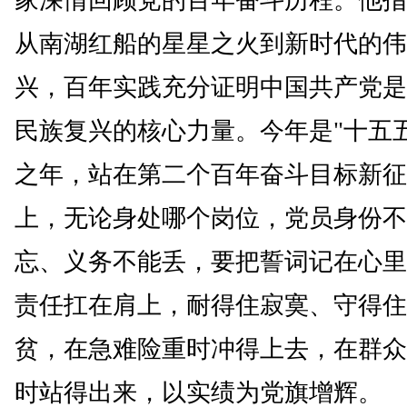
家深情回顾党的百年奋斗历程。他指
从南湖红船的星星之火到新时代的伟
兴，百年实践充分证明中国共产党是
民族复兴的核心力量。今年是"十五五
之年，站在第二个百年奋斗目标新征
上，无论身处哪个岗位，党员身份不
忘、义务不能丢，要把誓词记在心里
责任扛在肩上，耐得住寂寞、守得住
贫，在急难险重时冲得上去，在群众
时站得出来，以实绩为党旗增辉。