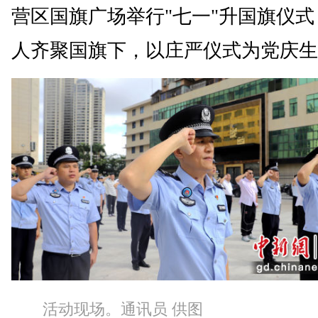
营区国旗广场举行"七一"升国旗仪式
人齐聚国旗下，以庄严仪式为党庆生
活动现场。通讯员 供图